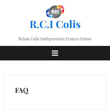
Aller
au
contenu
R.C.I Colis
Relais Colis Indépendant Franco-Suisse
FAQ