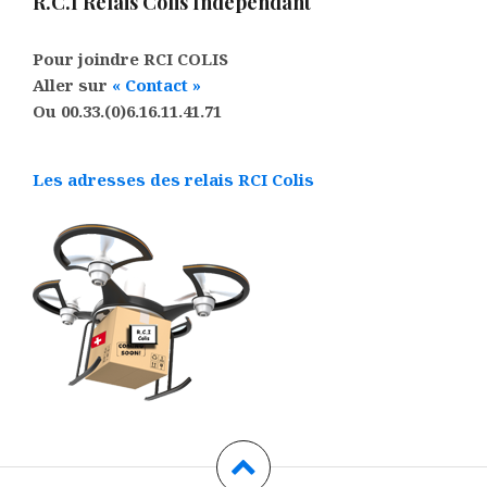
R.C.I Relais Colis Indépendant
Pour joindre RCI COLIS
Aller sur
« Contact »
Ou 00.33.(
0)6.16.11.41.71
Les adresses des relais RCI Colis